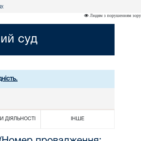
ду
Людям з порушенням зору
ий суд
ність.
И ДІЯЛЬНОСТІ
ІНШЕ
 (Номер провадження: