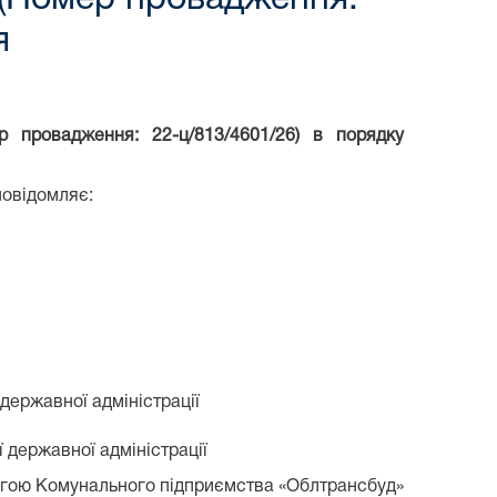
я
провадження: 22-ц/813/4601/26) в порядку
повідомляє:
 державної адміністрації
 державної адміністрації
аргою Комунального підприємства «Облтрансбуд»