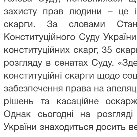
захисту прав людини – це ін
скарги. За словами Стан
Конституційного Суду Україн
конституційних скарг, 35 скар
розгляду в сенатах Суду. «З
конституційні скарги щодо со
забезпечення права на апеляц
рішень та касаційне оскарж
Однак сьогодні на розгляді
України знаходиться досить ве