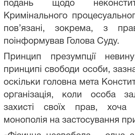
подань щодо неконститу
Кримінального процесуальног
пов’язані, зокрема, з пр
поінформував Голова Суду.
Принцип презумпції невину
принципі свободи особи, зазн
оскільки головна мета Конститу
організація, коли особа з
захисті своїх прав, хоча
монополія на застосування пр