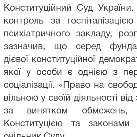
Конституційний Суд України.
контроль за госпіталізацією
психіатричного закладу, роз
зазначив, що серед фунда
дієвої конституційної демократ
якої у особи є однією з пер
соціалізації. «Право на своб
вільною у своїй діяльності від
за винятком обмежень, 
Конституцією та законами 
очільник Суду.