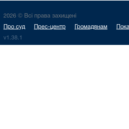
2026 © Всі права захищені
Про суд
Прес-центр
Громадянам
Пока
v1.38.1