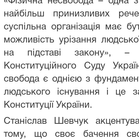
«Фізична несвобода – одна з
найбільш принизливих реч
суспільна організація має бу
можливість урізання людсько
на підставі закону», – 
Конституційного Суду Украї
свобода є однією з фундамен
людського існування і це з
Конституції України.
Станіслав Шевчук акцентува
тому, що своє бачення св