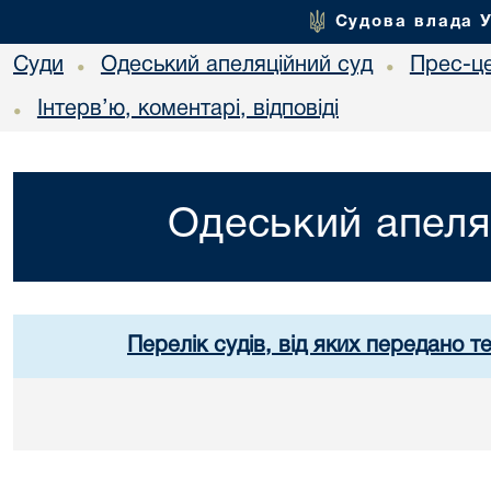
Судова влада 
Суди
Одеський апеляційний суд
Прес-ц
•
•
Інтерв’ю, коментарі, відповіді
•
Одеський апеля
Перелік судів, від яких передано т