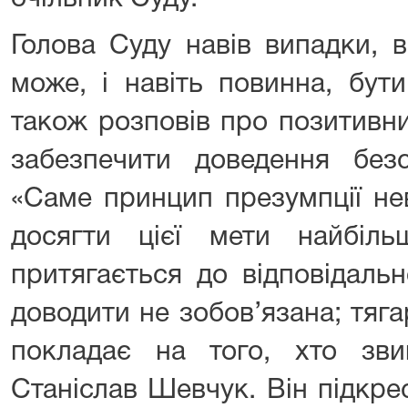
Голова Суду навів випадки, 
може, і навіть повинна, бут
також розповів про позитивн
забезпечити доведення безс
«Саме принцип презумпції не
досягти цієї мети найбіл
притягається до відповідальн
доводити не зобов’язана; тяг
покладає на того, хто зви
Станіслав Шевчук. Він підкре