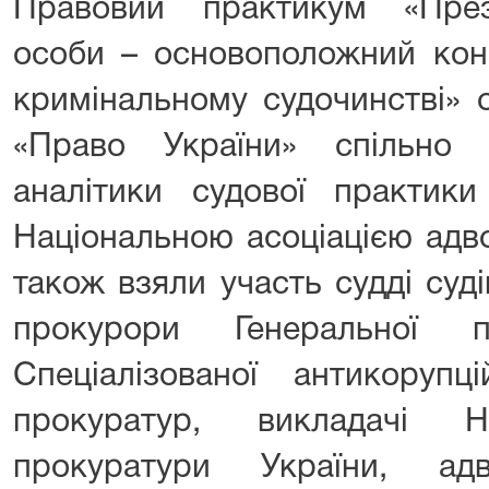
Правовий практикум «През
особи – основоположний кон
кримінальному судочинстві» 
«Право України» спільно
аналітики судової практики
Національною асоціацією адво
також взяли участь судді суді
прокурори Генеральної п
Спеціалізованої антикорупц
прокуратур, викладачі На
прокуратури України, адв