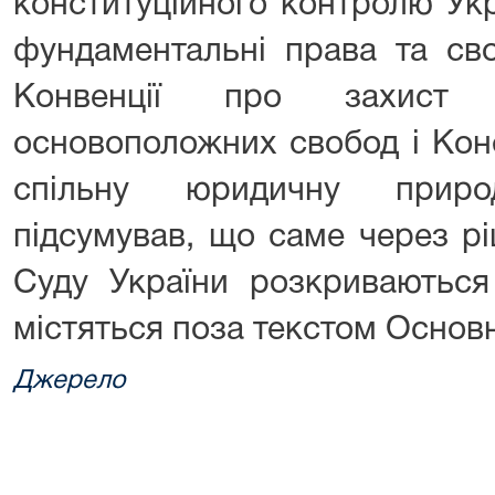
конституційного контролю Укр
фундаментальні права та сво
Конвенції про захис
основоположних свобод і Конс
спільну юридичну приро
підсумував, що саме через р
Суду України розкриваються 
містяться поза текстом Основ
Джерело