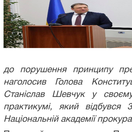
до порушення принципу през
наголосив Голова Конститу
Станіслав Шевчук у своєм
практикумі, який відбувся 
Національній академії прокура