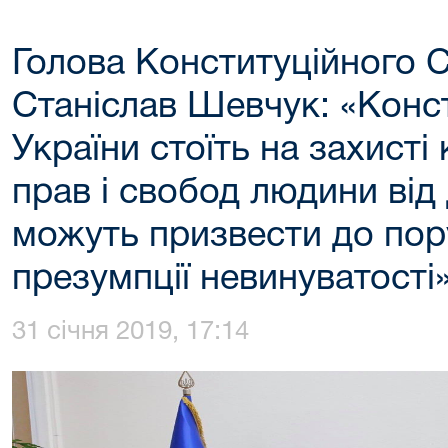
Голова Конституційного С
Станіслав Шевчук: «Конс
України стоїть на захисті
прав і свобод людини від
можуть призвести до по
презумпції невинуватості
31 січня 2019, 17:14