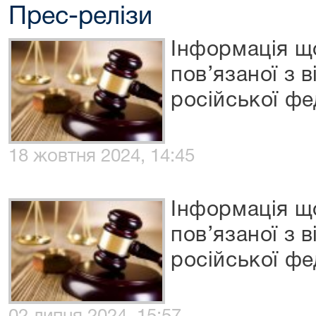
Прес-релізи
Інформація щ
пов’язаної з 
російської фе
18 жовтня 2024, 14:45
Інформація щ
пов’язаної з 
російської фе