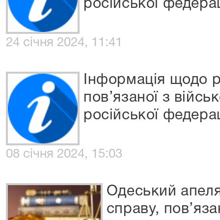
російської федерац
24 січня 2024, 11:41
Інформація щодо р
пов’язаної з війсь
російської федерац
08 січня 2024, 15:03
Одеський апеля
справу, пов’яза