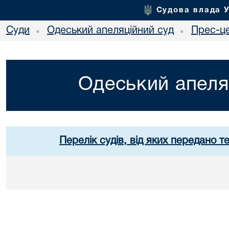
Судова влада 
Суди
Одеський апеляційний суд
Прес-ц
•
•
Одеський апеля
Перелік судів, від яких передано т