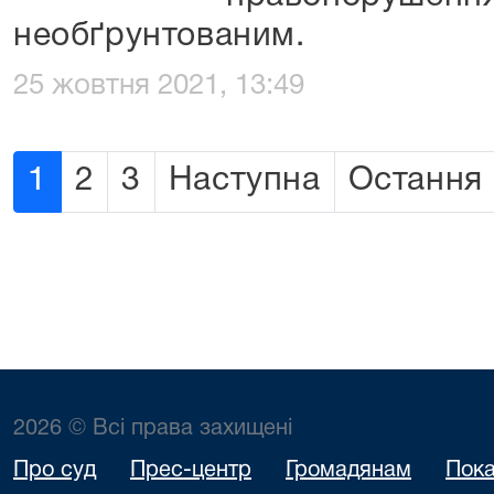
необґрунтованим.
25 жовтня 2021, 13:49
1
2
3
Наступна
Остання
2026 © Всі права захищені
Про суд
Прес-центр
Громадянам
Пока