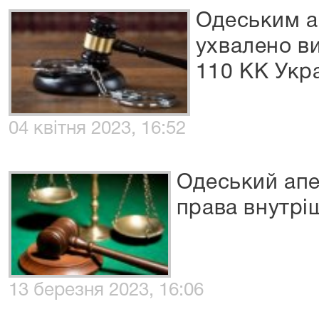
Одеським а
ухвалено вир
110 КК Укр
04 квітня 2023, 16:52
Одеський апе
права внутрі
13 березня 2023, 16:06