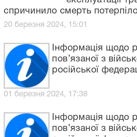
експлуатації тр
спричинило смерть потерпіл
20 березня 2024, 15:01
Інформація щодо р
пов’язаної з війсь
російської федерац
01 березня 2024, 17:38
Інформація щодо р
пов’язаної з війсь