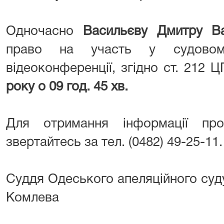
Одночасно
Васильєву Дмитру Ва
право на участь у судовом
відеоконференції, згідно ст. 212 
року о 09 год. 45 хв.
Для отримання інформації пр
звертайтесь за тел. (0482) 49-25-11.
Суддя Одеського апеля
Комлева