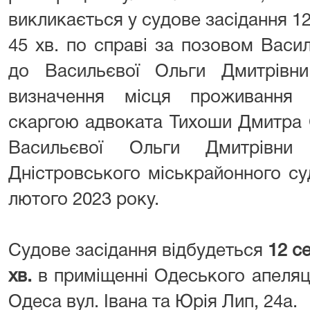
викликається у судове засідання 12
45 хв. по справі за позовом Вас
до Васильєвої Ольги Дмитрівн
визначення місця проживання 
скаргою адвоката Тихоши Дмитра 
Васильєвої Ольги Дмитрівни
Дністровського міськрайонного су
лютого 2023 року.
Судове засідання відбудеться
12 с
хв.
в приміщенні Одеського апеляці
Одеса вул. Івана та Юрія Лип, 24а.