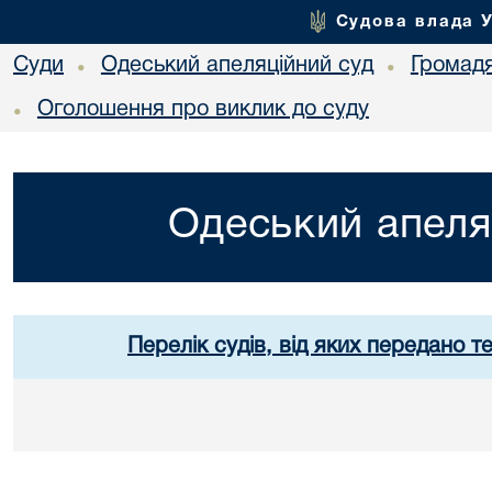
Судова влада 
Суди
Одеський апеляційний суд
Громад
•
•
Оголошення про виклик до суду
•
Одеський апеля
Перелік судів, від яких передано т