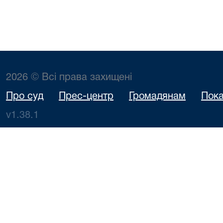
2026 © Всі права захищені
Про суд
Прес-центр
Громадянам
Пока
v1.38.1