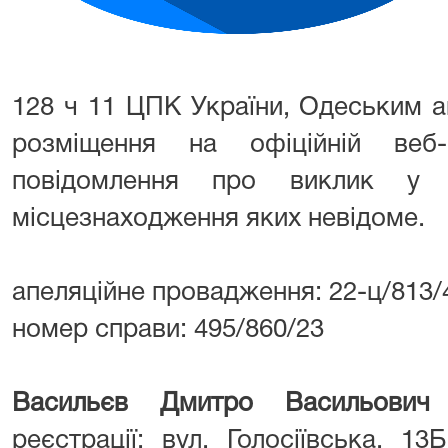
128 ч 11 ЦПК України, Одеським 
розміщення на офіційній веб-
повідомлення про виклик у с
місцезнаходження яких невідоме.
апеляційне провадження: 22-ц/813/
номер справи: 495/860/23
Васильєв Дмитро Васильович
(
реєстрації: вул. Голосіївська, 13Б