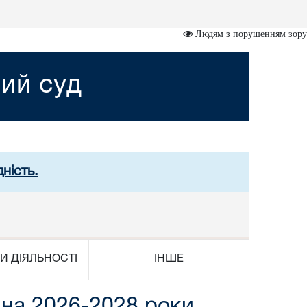
Людям з порушенням зору
ий суд
ність.
И ДІЯЛЬНОСТІ
ІНШЕ
 на 2026-2028 роки