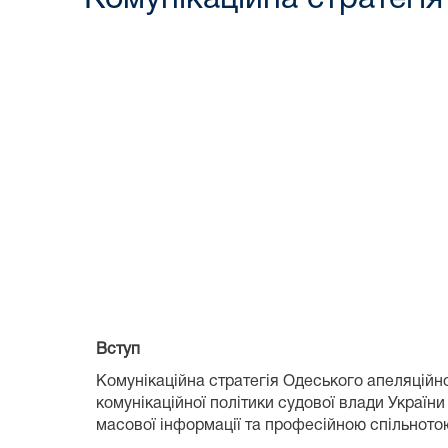
Вступ
Комунікаційна стратегія Одеського апеляційно
комунікаційної політики судової влади України
масової інформації та професійною спільното