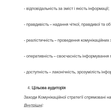
- відповідальність за зміст і якість інформації;
- правдивість – надання чіткої, правдивої та об
- реалістичність – проведення комунікаційних
- оперативність – своєчасність інформування 
- доступність – лаконічність, зрозумілість інф
Цільова аудиторія
Заходи Комунікаційної стратегії спрямовані на
Внутрішні
: