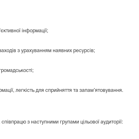
’єктивної інформації;
 заходів з урахуванням наявних ресурсів;
громадськості;
ормації, легкість для сприйняття та запам’ятовування.
 співпрацю з наступними групами цільової аудиторії: