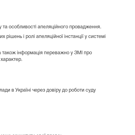
 та особливості апеляційного провадження.
рішень і ролі апеляційної інстанції у системі
 а також інформація переважно у ЗМІ про
 характер.
ади в Україні через довіру до роботи суду