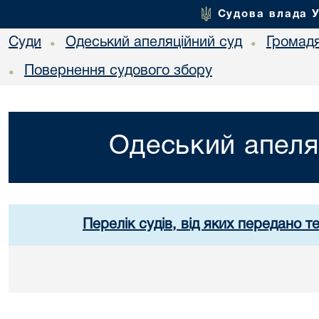
Судова влада 
Суди
Одеський апеляційний суд
Громад
•
•
Повернення судового збору
•
Одеський апеля
Перелік судів, від яких передано т