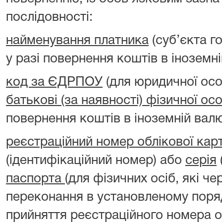
послідовності:
найменування платника
(суб’єкта г
у разі повернення коштів в іноземні
код за ЄДРПОУ
(для юридичної ос
батькові (за наявності) фізичної ос
повернення коштів в іноземній валю
реєстраційний номер облікової кар
(ідентифікаційний номер) або
серія
паспорта
(для фізичних осіб, які чер
переконання в установленому поря
прийняття реєстраційного номера о