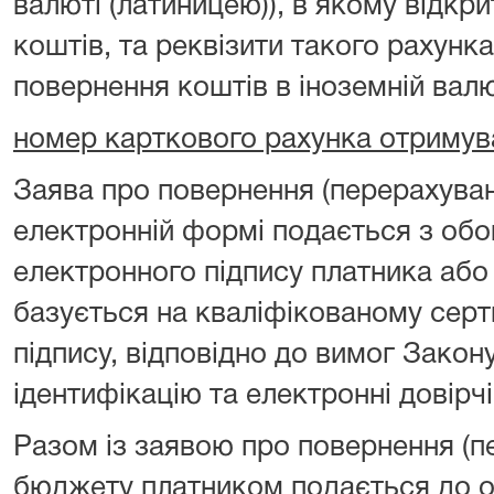
валюті (латиницею)), в якому відкр
коштів, та реквізити такого рахунка
повернення коштів в іноземній валю
номер карткового рахунка отримув
Заява про повернення (перерахуван
електронній формі подається з об
електронного підпису платника або
базується на кваліфікованому серт
підпису, відповідно до вимог Закон
ідентифікацію та електронні довірчі
Разом із заявою про повернення (п
бюджету платником подається до о