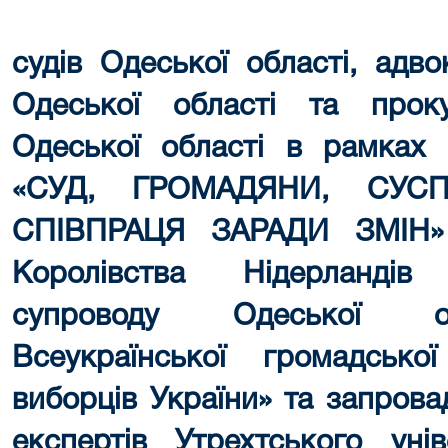
судів Одеської області, адв
Одеської області та прок
Одеської області в рамках 
«СУД, ГРОМАДЯНИ, СУСП
СПІВПРАЦЯ ЗАРАДИ ЗМІН» 
Королівства Нідерландів
супроводу Одеської обл
Всеукраїнської громадської
виборців України» та запров
експертів Утрехтського унів