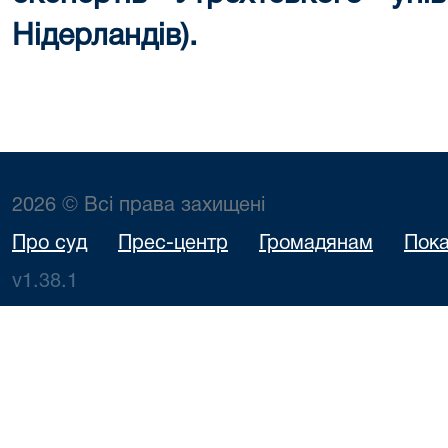
Нідерландів).
2026 © Всі права захищені
Про суд
Прес-центр
Громадянам
Пока
v1.38.1