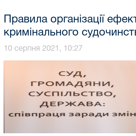
Правила організації ефек
кримінального судочинст
10 серпня 2021, 10:27