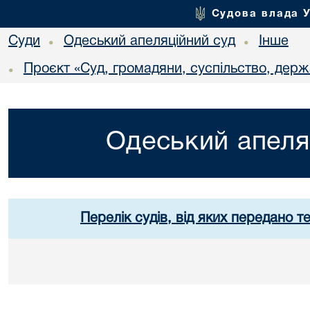
Судова влада 
Суди
Одеський апеляційний суд
Інше
•
•
Проєкт «Суд, громадяни, суспільство, держ
•
Одеський апеля
Перелік судів, від яких передано т