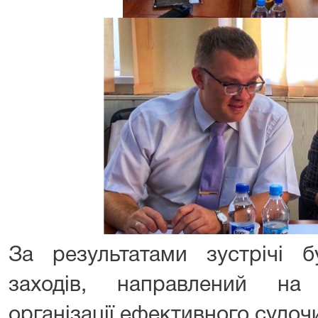
За результатами зустрічі 
заходів, направлений на
організації ефективного судоч