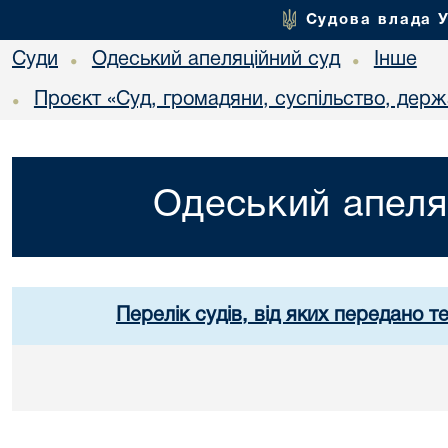
Судова влада 
Суди
Одеський апеляційний суд
Інше
•
•
Проєкт «Суд, громадяни, суспільство, держ
•
Одеський апеля
Перелік судів, від яких передано т