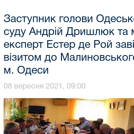
Заступник голови Одеськ
суду Андрій Дришлюк та
експерт Естер де Рой зав
візитом до Малиновськог
м. Одеси
08 вересня 2021, 09:00