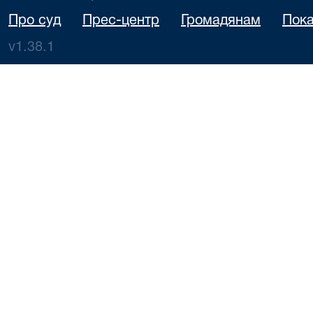
Про суд
Прес-центр
Громадянам
Пока
v1.38.1