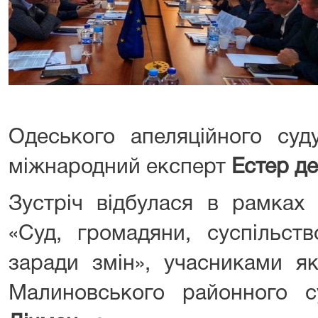
Одеського апеляційного су
міжнародний експерт
Естер де
Зустріч відбулася в рамках
«Суд, громадяни, суспільств
заради змін», учасниками як
Малиновського районного