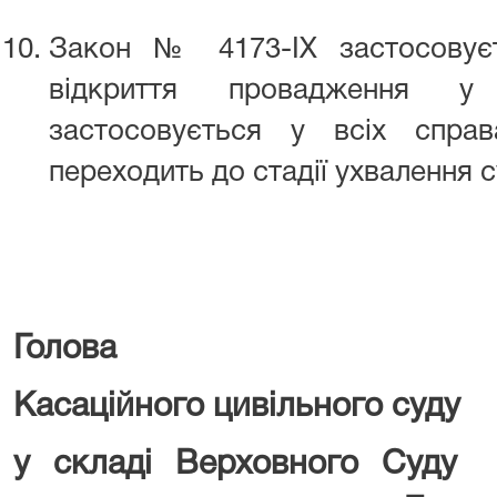
Закон № 4173-IX застосовує
відкриття провадження у
застосовується у всіх спра
переходить до стадії ухвалення 
Голова
Касаційного цивільного суду
у складі Верх