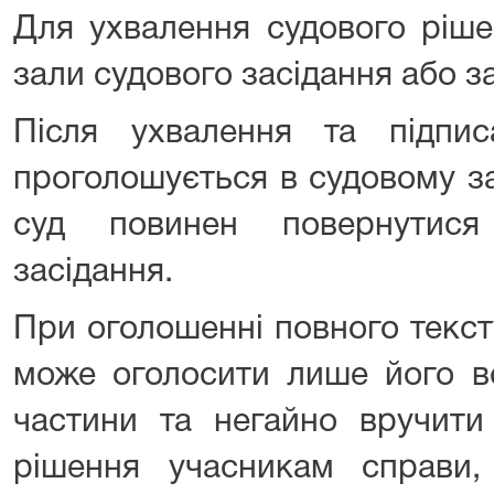
Для ухвалення судового ріше
зали судового засідання або з
Після ухвалення та підпи
проголошується в судовому за
суд повинен повернутис
засідання.
При оголошенні повного текст
може оголосити лише його в
частини та негайно вручити 
рішення учасникам справи,