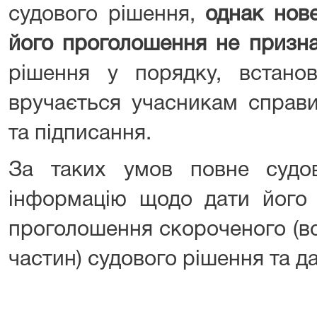
судового рішення,
однак нов
його проголошення не призн
рішення у порядку, встано
вручається учасникам справи
та підписання.
За таких умов повне судо
інформацію щодо дати його 
проголошення скороченого (вс
частин) судового рішення та д