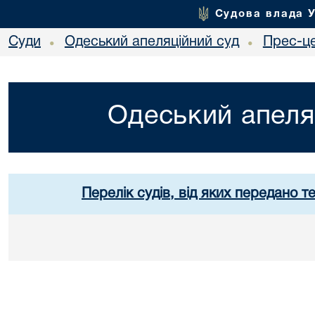
Судова влада 
Суди
Одеський апеляційний суд
Прес-ц
•
•
Одеський апеля
Перелік судів, від яких передано т