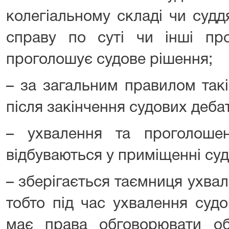
колегіальному складі чи суд
справу по суті чи інші про
проголошує судове рішення;
– за загальним правилом такі
після закінчення судових дебат
– ухвалення та проголоше
відбуваються у приміщенні суд
– зберігається таємниця ухва
тобто під час ухвалення суд
має права обговорювати об