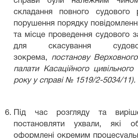
справи були належним чином
складання повного судового 
порушення порядку повідомлення
та місце проведення судового з
для скасування судов
зокрема,
постанову
Верховного
палати Касаційного цивільного
року у справі № 1519/2-5034/11).
Під час розгляду та вирі
постановляти ухвали, які о
оформлені окремим процесуальн