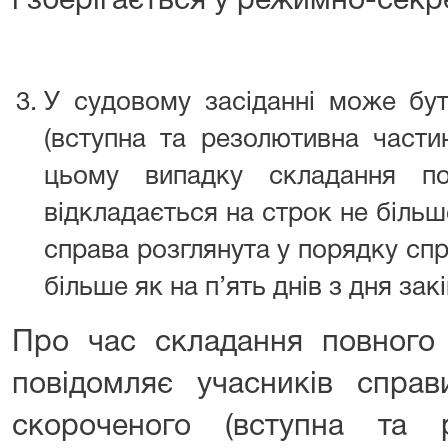
і зберігається у режимно-секре
У судовому засіданні може бу
(вступна та резолютивна частин
цьому випадку складання по
відкладається на строк не більш
справа розглянута у порядку сп
більше як на п’ять днів з дня за
Про час складання повного 
повідомляє учасників справ
скороченого (вступна та 