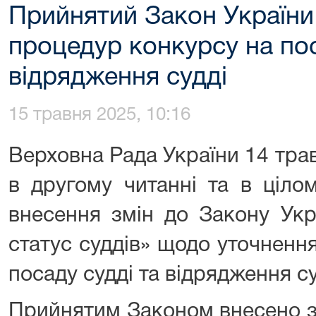
Прийнятий Закон України
процедур конкурсу на пос
відрядження судді
15 травня 2025, 10:16
Верховна Рада України 14 тра
в другому читанні та в ціло
внесення змін до Закону Укр
статус суддів» щодо уточненн
посаду судді та відрядження су
Прийнятим Законом внесено з