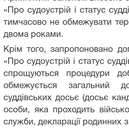
«Про судоустрій і статус суд
тимчасово не обмежувати тер
двома роками.
Крім того, запропоновано до
«Про судоустрій і статус суд
спрощуються процедури до
обмежується загальний д
суддівських досьє (досьє кан
особи, яка проходить військ
служби, декларації родинних зв