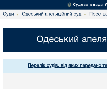
Судова влада 
Суди
Одеський апеляційний суд
Прес-ц
•
•
Одеський апеля
Перелік судів, від яких передано т