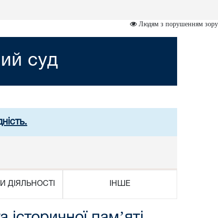
Людям з порушенням зору
ий суд
ність.
И ДІЯЛЬНОСТІ
ІНШЕ
 історичної памʼяті,