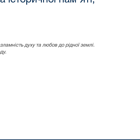
ламність духу та любов до рідної землі.
ду.