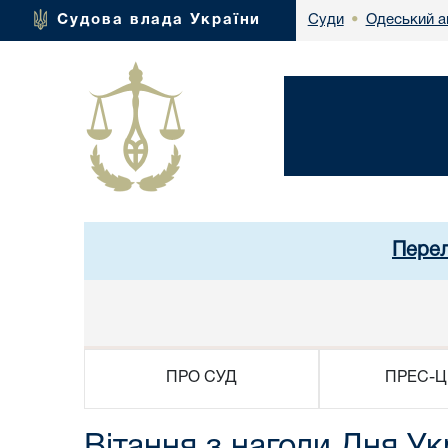
Одеський а
Судова влада України
Суди
•
Перел
ПРО СУД
ПРЕС-Ц
Вітання з нагоди Дня Ук