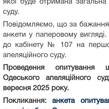
якої буде отримана загальна
суду.
Повідомляємо, що за бажання
анкети у паперовому вигляді.
до кабінету № 107 на першо
апеляційного суду.
Проведення опитування 
Одеського апеляційного с
вересня 2025 року.
Покликання:
анкета опитува