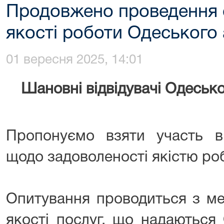
Продовжено проведення 
якості роботи Одеського 
01 вересня 2025, 14:01
Шановні відвідувачі Одесько
Пропонуємо взяти участь в
щодо задоволеності якістю роб
Опитування проводиться з ме
якості послуг, що надаються