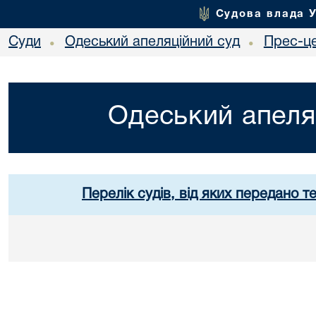
Судова влада 
Суди
Одеський апеляційний суд
Прес-ц
•
•
Одеський апеля
Перелік судів, від яких передано т