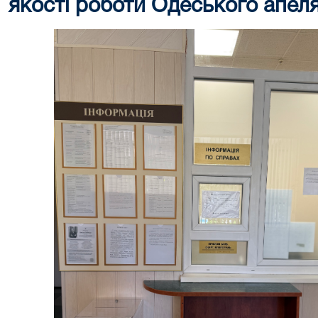
якості роботи Одеського апеля