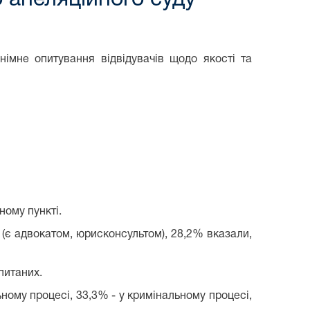
імне опитування відвідувачів щодо якості та
ному пункті.
(є адвокатом, юрисконсультом), 28,2% вказали,
питаних.
ному процесі, 33,3% - у кримінальному процесі,