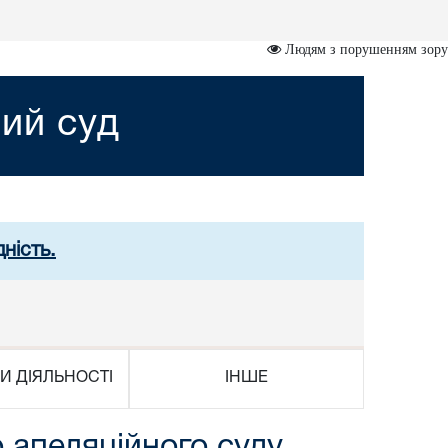
Людям з порушенням зору
ий суд
ність.
И ДІЯЛЬНОСТІ
ІНШЕ
 апеляційного суду