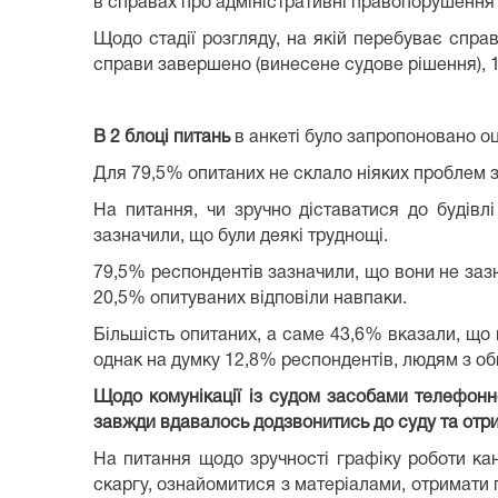
в справах про адміністративні правопорушення 
Щодо стадії розгляду, на якій перебуває спра
справи завершено (винесене судове рішення), 1
В 2 блоці питань
в анкеті було запропоновано оц
Для 79,5% опитаних не склало ніяких проблем зн
На питання, чи зручно діставатися до будівл
зазначили, що були деякі труднощі.
79,5% респондентів зазначили, що вони не заз
20,5% опитуваних відповіли навпаки.
Більшість опитаних, а саме 43,6% вказали, що
однак на думку 12,8% респондентів, людям з о
Щодо комунікації із судом засобами телефонн
завжди вдавалось додзвонитись до суду та отр
На питання щодо зручності графіку роботи кан
скаргу, ознайомитися з матеріалами, отримати п