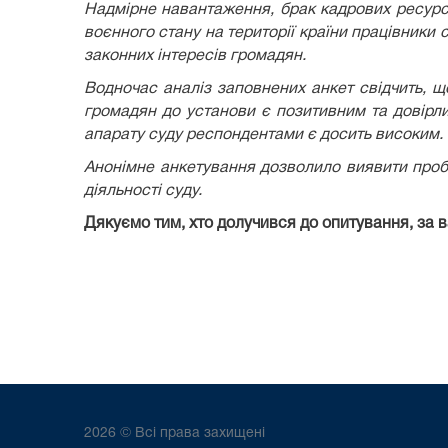
Надмірне навантаження, брак кадрових ресурсі
воєнного стану на території країни працівники
законних інтересів громадян.
Водночас аналіз заповнених анкет свідчить, щ
громадян до установи є позитивним та довірли
апарату суду респондентами є досить високим.
Анонімне анкетування дозволило виявити проб
діяльності суду.
Дякуємо тим, хто долучився до опитування, за 
2026 © Всі права захищені