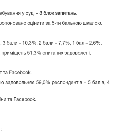
ебування у суді –
3 блок запитань
.
пропоновано оцінити за 5-ти бальною шкалою.
 3 бали – 10,3%, 2 бали – 7,7%, 1 бал – 2,6%.
х приміщень 51,3% опитаних задоволені.
т та Facebook.
ю задовольняє 59,0% респондентів – 5 балів, 4
ни та Facebook.
: