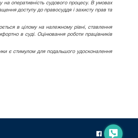
у на оперативність судового процесу. В умовах
ащення доступу до правосуддя і захисту прав та
юється в цілому на належному рівні, ставлення
мфортно в суді. Оцінювання роботи працівників
ники є стимулом для подальшого удосконалення