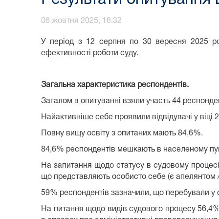
06 жовтня 2025, 16:32
У період з 12 серпня по 30 вересня 2025 ро
ефективності роботи суду.
Загальна характеристика респондентів.
Загалом в опитуванні взяли участь 44 респонден
Найактивніше себе проявили відвідувачі у віці 2
Повну вищу освіту з опитаних мають 84,6%.
84,6% респондентів мешкають в населеному пунк
На запитання щодо статусу в судовому процесі
що представляють особисто себе (є апелянтом /
59% респондентів зазначили, що перебували у с
На питання щодо видів судового процесу 56,4% 