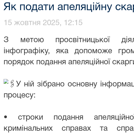
Як подати апеляційну ска
15 жовтня 2025, 12:15
З метою просвітницької діял
інфографіку, яка допоможе гро
порядок подання апеляційної скарг
У ній зібрано основну інформа
процесу:
• строки подання апеляційно
кримінальних справах та спра