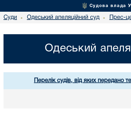
Судова влада 
Суди
Одеський апеляційний суд
Прес-ц
•
•
Одеський апеля
Перелік судів, від яких передано т