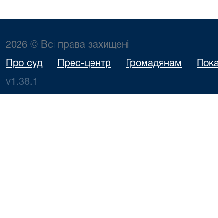
2026 © Всі права захищені
Про суд
Прес-центр
Громадянам
Пока
v1.38.1