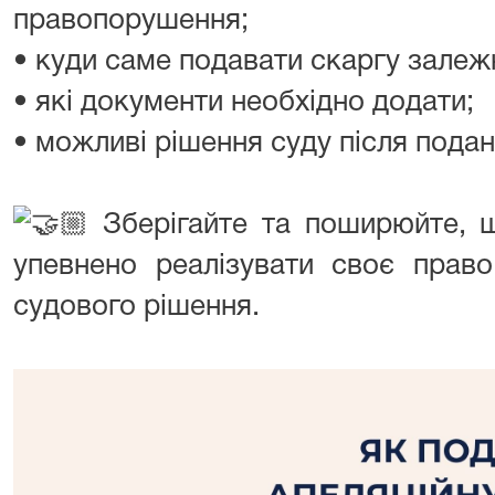
правопорушення;
• куди саме подавати скаргу залежн
• які документи необхідно додати;
• можливі рішення суду після подан
Зберігайте та поширюйте, 
упевнено реалізувати своє право
судового рішення.