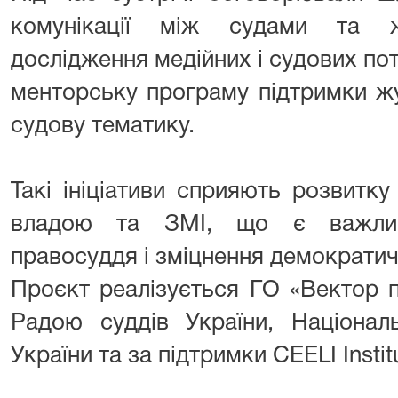
комунікації між судами та жу
дослідження медійних і судових по
менторську програму підтримки жу
судову тематику.
Такі ініціативи сприяють розвитк
владою та ЗМІ, що є важлив
правосуддя і зміцнення демократич
Проєкт реалізується ГО «Вектор п
Радою суддів України, Націонал
України та за підтримки CEELI Instit