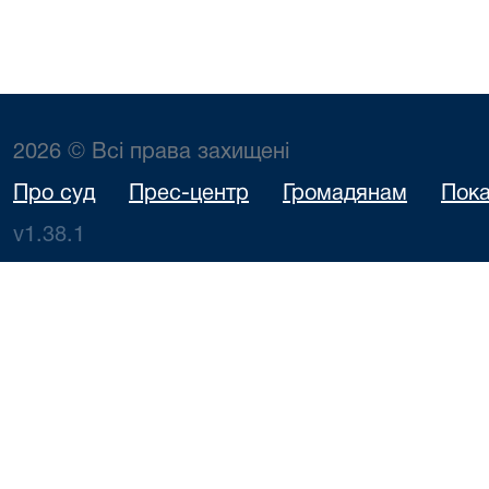
2026 © Всі права захищені
Про суд
Прес-центр
Громадянам
Пока
v1.38.1