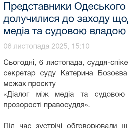
Представники Одеського 
долучилися до заходу що
медіа та судовою владою
06 листопада 2025, 15:10
Сьогодні, 6 листопада, суддя-спі
секретар суду Катерина Бозоєва
межах проєкту
«Діалог між медіа та судовою
прозорості правосуддя».
Під час зустрічі обговорювали ш