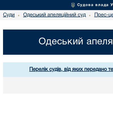
Судова влада 
Суди
Одеський апеляційний суд
Прес-ц
•
•
Одеський апеля
Перелік судів, від яких передано т