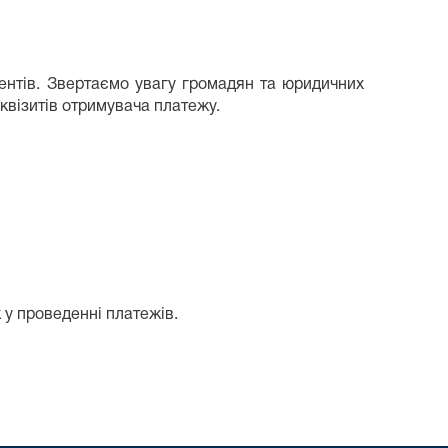
ентів. Звертаємо увагу громадян та юридичних
еквізитів отримувача платежу.
 у проведенні платежів.