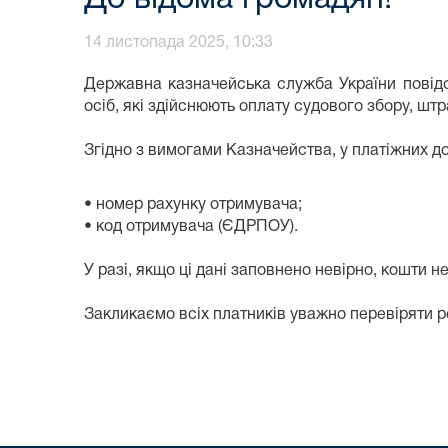
14 листопада 2025, 10:33
Державна казначейська служба України повідо
осіб, які здійснюють оплату судового збору, шт
Згідно з вимогами Казначейства, у платіжних д
• номер рахунку отримувача;
• код отримувача (ЄДРПОУ).
У разі, якщо ці дані заповнено невірно, кошти н
Закликаємо всіх платників уважно перевіряти р