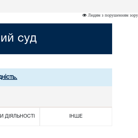
Людям з порушенням зору
ий суд
ність.
И ДІЯЛЬНОСТІ
ІНШЕ