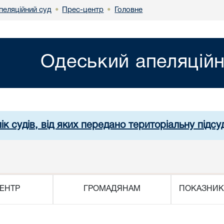
пеляційний суд
Прес-центр
Головне
•
•
Одеський апеляційн
ік судів, від яких передано територіальну підсуд
ЕНТР
ГРОМАДЯНАМ
ПОКАЗНИК