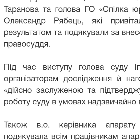
Таранова та голова ГО «Спілка юр
Олександр Рябець, які привіт
результатом та подякували за вне
правосуддя.
Під час виступу голова суду І
організаторам дослідження й наг
«дійсно заслуженою та підтвердж
роботу суду в умовах надзвичайно
Також в.о. керівника апарату
подякувала всім працівникам апар