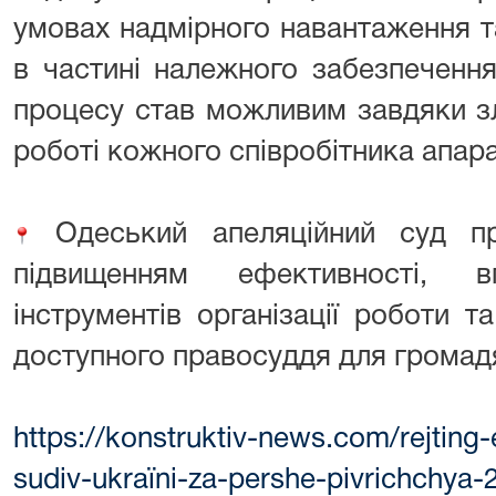
умовах надмірного навантаження т
в частині належного забезпечення
процесу став можливим завдяки зл
роботі кожного співробітника апара
Одеський апеляційний суд п
підвищенням ефективності, в
інструментів організації роботи т
доступного правосуддя для громад
https://konstruktiv-news.com/rejting-e
sudiv-ukraїni-za-pershe-pivrichchya-