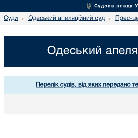
Судова влада 
Суди
Одеський апеляційний суд
Прес-ц
•
•
Одеський апеля
Перелік судів, від яких передано т