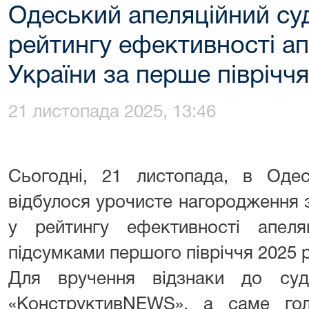
Одеський апеляційний суд 
рейтингу ефективності ап
України за перше піврічч
21 листопада 2025, 13:46
Сьогодні, 21 листопада, в Одес
відбулося урочисте нагородження 
у рейтингу ефективності апеля
підсумками першого півріччя 2025 р
Для вручення відзнаки до суд
«КонструктивNEWS», а саме го