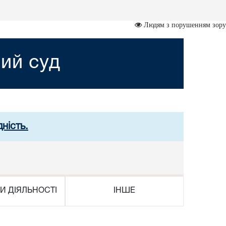
Людям з порушенням зору
ий суд
ність.
И ДІЯЛЬНОСТІ
ІНШЕ