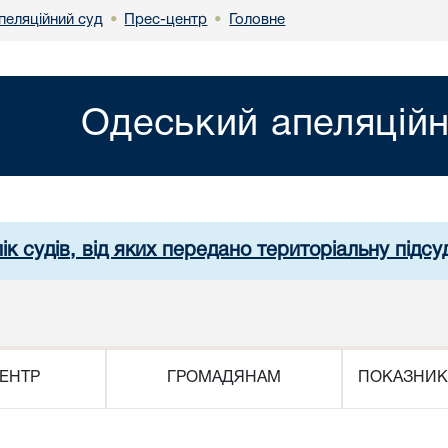
пеляційний суд
Прес-центр
Головне
•
•
Одеський апеляційн
ік судів, від яких передано територіальну підсуд
ЕНТР
ГРОМАДЯНАМ
ПОКАЗНИК