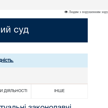
Людям з порушенням зору
ий суд
ність.
И ДІЯЛЬНОСТІ
ІНШЕ
уальні законодавчі