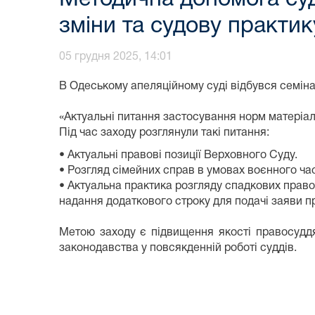
зміни та судову практик
05 грудня 2025, 14:01
В Одеському апеляційному суді відбувся семінар
«Актуальні питання застосування норм матеріал
Під час заходу розглянули такі питання:
• Актуальні правові позиції Верховного Суду.
• Розгляд сімейних справ в умовах воєнного час
• Актуальна практика розгляду спадкових прав
надання додаткового строку для подачі заяви 
Метою заходу є підвищення якості правосуддя
законодавства у повсякденній роботі суддів.