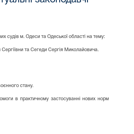
х судів м. Одеси та Одеської області на тему:
и Сергіївни та Сегеди Сергія Миколайовича.
оєнного стану.
помоги в практичному застосуванні нових норм