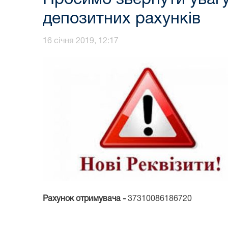
депозитних рахунків
16 січня 2019, 12:17
Рахунок отримувача -
37310086186720