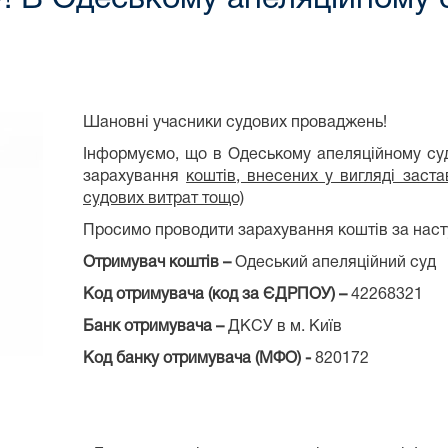
Шановні учасники судових проваджень!
Інформуємо, що в Одеському апеляційному су
зарахування
коштів, внесених у вигляді заст
судових витрат тощо)
Просимо проводити зарахування коштів за наст
Отримувач коштів –
Одеський апеляційний суд
Код отримувача (код за ЄДРПОУ) –
42268321
Банк отримувача –
ДКСУ в м. Київ
Код банку отримувача (МФО) -
820172