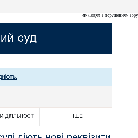
Людям з порушенням зору
ий суд
ність.
И ДІЯЛЬНОСТІ
ІНШЕ
ді діють нові реквізити