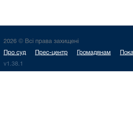
2026 © Всі права захищені
Про суд
Прес-центр
Громадянам
Пока
v1.38.1