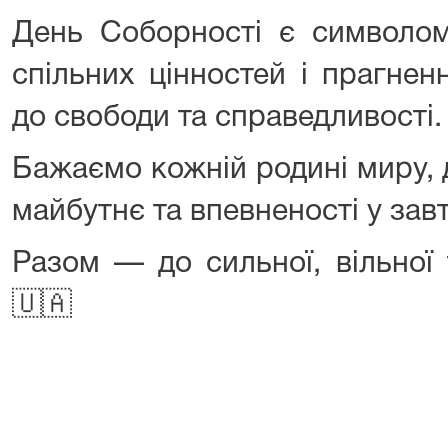
День Соборності є символом 
спільних цінностей і прагнен
до свободи та справедливості.
Бажаємо кожній родині миру, д
майбутнє та впевненості у зав
Разом — до сильної, вільної 
🇺🇦