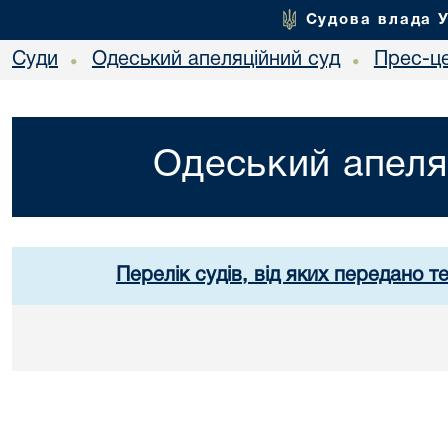
Судова влада 
Суди
Одеський апеляційний суд
Прес-ц
•
•
Одеський апеля
Перелік судів, від яких передано т