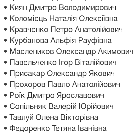
• Киян Дмитро Володимирович
• Коломієць Наталія Олексіївна
• Кравченко Петро Анатолійович
• Курбанова Альфія Рауфівна
• Маслеников Олександр Акимови
• Павельченко Ігор Віталійович
• Присакар Олександр Якович
• Прохоров Павло Анатолійович
• Роїк Дмитро Ярославович
• Сопільняк Валерій Юрійович
• Тавлуй Олена Вікторівна
• Федоренко Тетяна Іванівна