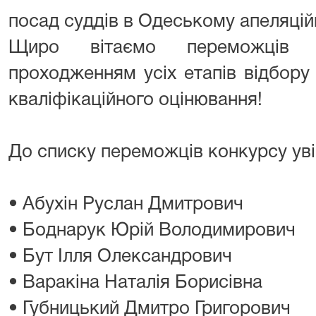
посад суддів в Одеському апеляцій
Щиро вітаємо переможців 
проходженням усіх етапів відбору
кваліфікаційного оцінювання!
До списку переможців конкурсу ув
• Абухін Руслан Дмитрович
• Боднарук Юрій Володимирович
• Бут Ілля Олександрович
• Варакіна Наталія Борисівна
• Губницький Дмитро Григорович