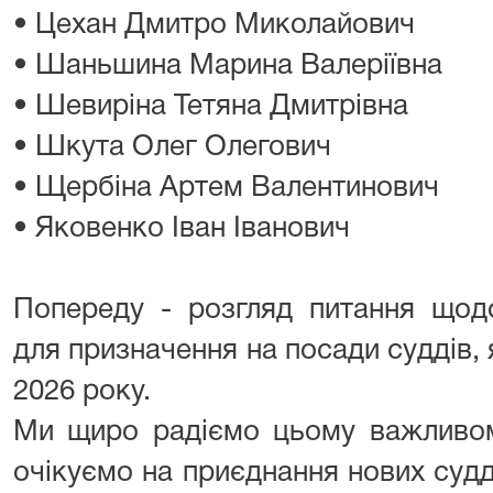
• Цехан Дмитро Миколайович
• Шаньшина Марина Валеріївна
• Шевиріна Тетяна Дмитрівна
• Шкута Олег Олегович
• Щербіна Артем Валентинович
• Яковенко Іван Іванович
Попереду - розгляд питання щодо
для призначення на посади суддів, 
2026 року.
Ми щиро радіємо цьому важливом
очікуємо на приєднання нових суд