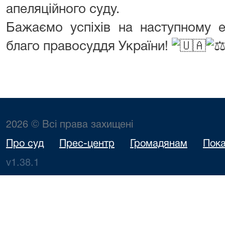
апеляційного суду.
Бажаємо успіхів на наступному е
благо правосуддя України!
2026 © Всі права захищені
Про суд
Прес-центр
Громадянам
Пока
v1.38.1