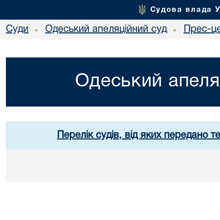
Судова влада 
Суди
Одеський апеляційний суд
Прес-ц
•
•
Одеський апеля
Перелік судів, від яких передано т