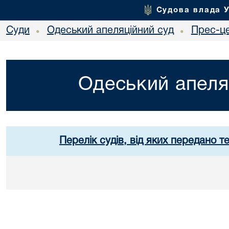
Судова влада 
Суди
Одеський апеляційний суд
Прес-ц
•
•
Одеський апеля
Перелік судів, від яких передано т