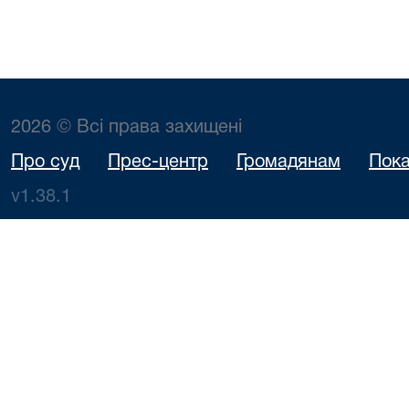
2026 © Всі права захищені
Про суд
Прес-центр
Громадянам
Пока
v1.38.1