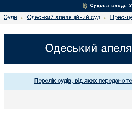
Судова влада 
Суди
Одеський апеляційний суд
Прес-ц
•
•
Одеський апеля
Перелік судів, від яких передано т