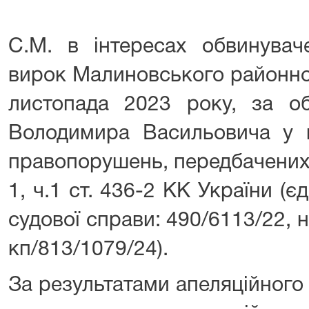
С.М. в інтересах обвинувач
вирок Малиновського районног
листопада 2023 року, за о
Володимира Васильовича у в
правопорушень, передбачених ч.
1, ч.1 ст. 436-2 КК України (
судової справи: 490/6113/22,
кп/813/1079/24).
За результатами апеляційного