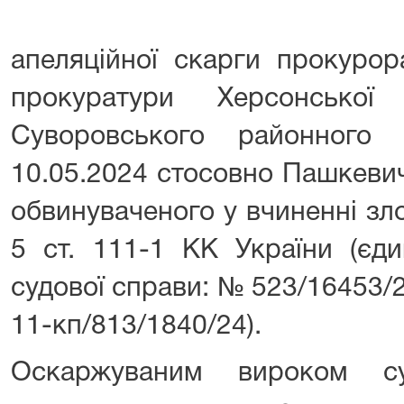
апеляційної скарги прокурор
прокуратури Херсонсько
Суворовського районного
10.05.2024 стосовно Пашкеви
обвинуваченого у вчиненні зл
5 ст. 111-1 КК України (єд
судової справи: № 523/16453/
11-кп/813/1840/24).
Оскаржуваним вироком су