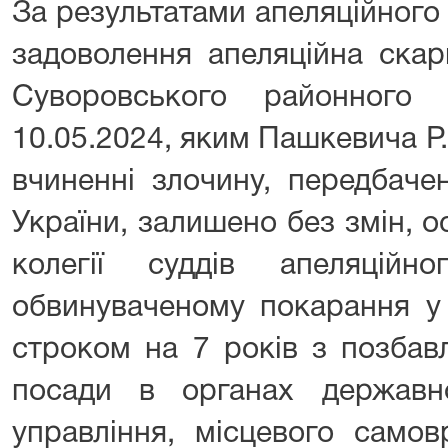
За результатами апеляційного
задоволення апеляційна скар
Суворовського районного
10.05.2024, яким Пашкевича Р
вчиненні злочину, передбаче
України, залишено без змін, 
колегії суддів апеляційн
обвинуваченому покарання у 
строком на 7 років з позбав
посади в органах державн
управління, місцевого самов