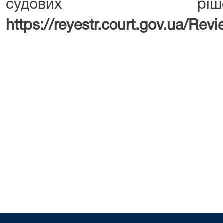
судових р
https://reyestr.court.gov.ua/Re