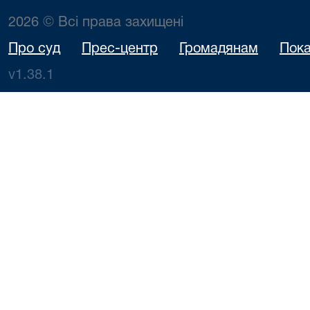
2026 © Всі права захищені
Про суд
Прес-центр
Громадянам
Пока
v1.38.1