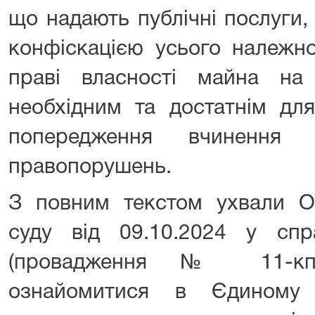
що надають публічні послуги,
конфіскацією усього належн
праві власності майна на
необхідним та достатнім дл
попередження вчинення 
правопорушень.
З повним текстом ухвали Од
суду від 09.10.2024 у сп
(провадження № 11-кп/8
ознайомитися в Єдиному 