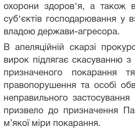
охорони здоровʼя, а також в 
субʼєктів господарювання у в
владою держави-агресора.
В апеляційній скарзі прокур
вирок підлягає скасуванню з 
призначеного покарання тя
правопорушення та особі обв
неправильного застосування 
призвело до призначення Па
м’якої міри покарання.