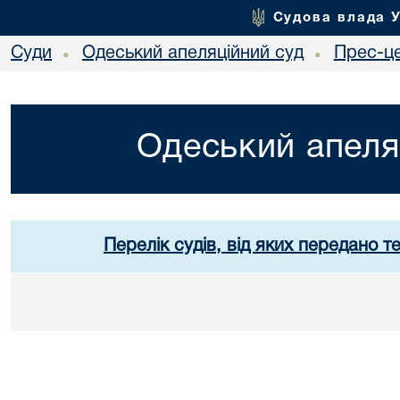
Судова влада 
Суди
Одеський апеляційний суд
Прес-ц
•
•
Одеський апеля
Перелік судів, від яких передано т