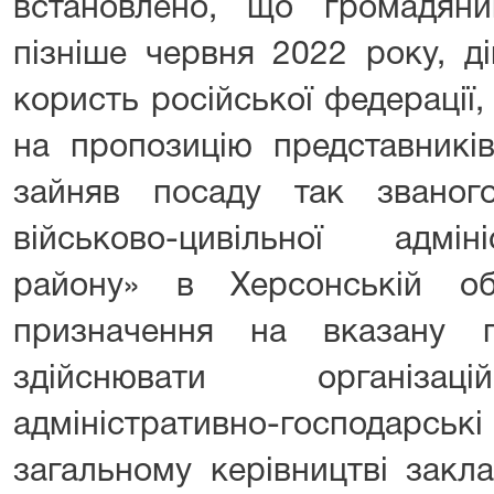
встановлено, що громадян
пізніше червня 2022 року, д
користь російської федерації
на пропозицію представників
зайняв посаду так званог
військово-цивільної адмін
району» в Херсонській об
призначення на вказану п
здійснювати організаці
адміністративно-господарські 
загальному керівництві закла