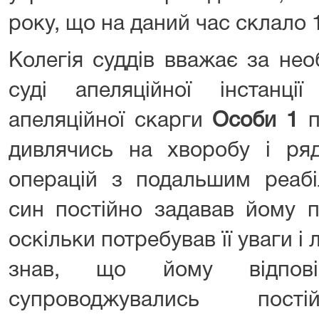
року, що на даний час склало 1
Колегія суддів вважає за нео
суді апеляційної інстанц
апеляційної скарги
Особи 1
п
дивлячись на хворобу і ря
операцій з подальшим реабіл
син постійно задавав йому п
оскільки потребував її уваги і
знав, що йому відпові
супроводжувались пост