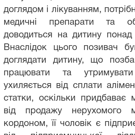
доглядом і лікуванням, потрі
медичні препарати та об
доводиться на дитину понад 
Внаслідок цього позивач б
доглядати дитину, що позба
працювати та утримувати
ухиляється від сплати алімен
статки, оскільки придбаває 
від продажу нерухомого м
кордоном, її чоловік є підпр