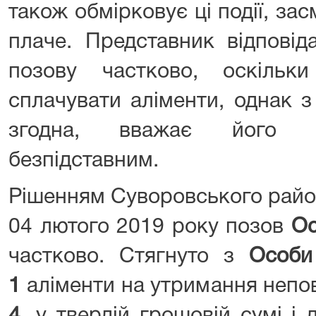
також обмірковує ці події, зас
плаче. Представник відповід
позову частково, оскільки
сплачувати аліменти, однак з
згодна, вважає його н
безпідставним.
Рішенням Суворовського район
04 лютого 2019 року позов
Ос
частково. Стягнуто з
Особи
1
аліменти на утримання непо