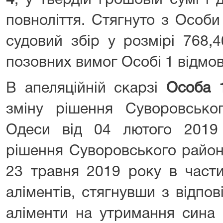
4
, у твердій грошовій сумі і
повноліття. Стягнуто з Особ
судовий збір у розмірі 768,4
позовних вимог Особі 1 відмо
В апеляційній скарзі
Особа 
зміну рішення Суворовсько
Одеси від 04 лютого 2019
рішення Суворовського район
23 травня 2019 року в части
аліментів, стягнувши з відпо
аліменти на утримання сина