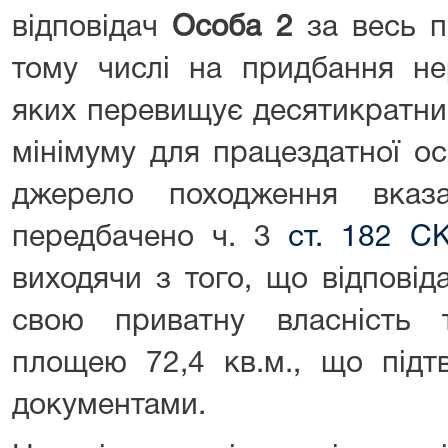
відповідач
Особа 2
за весь п
тому числі на придбання не
яких перевищує десятикратни
мінімуму для працездатної о
джерело походження вказ
передбачено ч. 3
ст. 182 С
виходячи з того, що відпові
свою приватну власність т
площею 72,4 кв.м., що підт
документами.