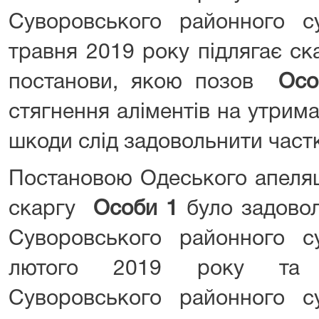
Суворовського районного 
травня 2019 року підлягає с
постанови, якою позов
Осо
стягнення аліментів на утрим
шкоди слід задовольнити част
Постановою Одеського апеляц
скаргу
Особи 1
було задовол
Суворовського районного 
лютого 2019 року та
Суворовського районного 