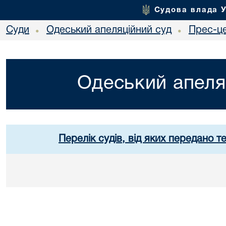
Судова влада 
Суди
Одеський апеляційний суд
Прес-ц
•
•
Одеський апеля
Перелік судів, від яких передано т