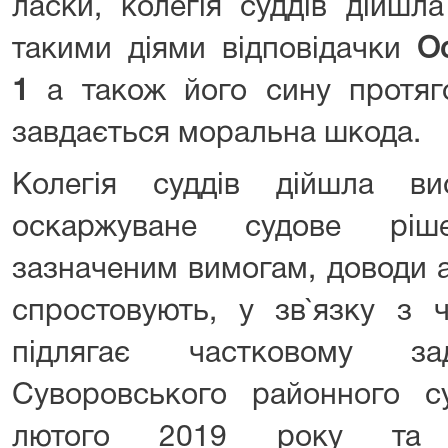
ласки, колегія суддів дійшл
такими діями відповідачки
О
1
а також його сину протяг
завдається моральна шкода.
Колегія суддів дійшла в
оскаржуване судове ріш
зазначеним вимогам, доводи а
спростовують, у зв`язку з 
підлягає частковому за
Суворовського районного 
лютого 2019 року та