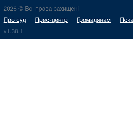
2026 © Всі права захищені
Про суд
Прес-центр
Громадянам
Пока
v1.38.1