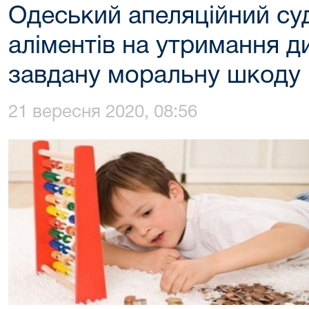
Одеський апеляційний суд
аліментів на утримання д
завдану моральну шкоду
21 вересня 2020, 08:56