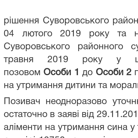
рішення Суворовського район
04 лютого 2019 року та 
Суворовського районного 
травня 2019 року у ци
позовом
Особи 1
до
Особи 2
п
на утримання дитини та морал
Позивач неодноразово уточн
остаточно в заяві від 29.11.20
аліменти на утримання сина у 