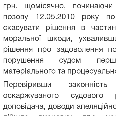
грн. щомісячно, починаючи
позову 12.05.2010 року по
скасувати рішення в частин
моральної шкоди, ухваливш
рішення про задоволення по
порушення судом першо
матеріального та процесуальн
Перевіривши законність
оскаржуваного судового 
доповідача, доводи апеляційної