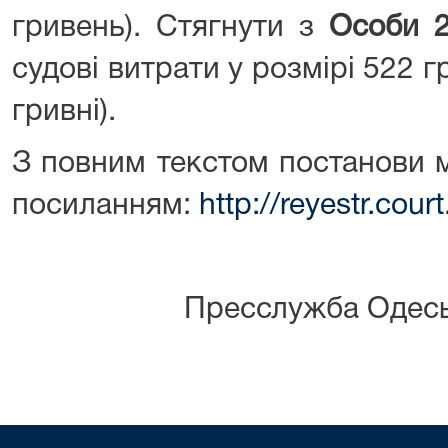
гривень). Стягнути з
Особи 
судові витрати у розмірі 522 гр
гривні).
З повним текстом постанови 
посиланням:
http://reyestr.co
Пресслужба Одесь