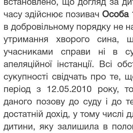
встановлено, що догляд за д
часу здійснює позивач
Особа 
в добровільному порядку не н
утримання хворого сина, 
учасниками справи ні в су
апеляційної інстанції. Всі о
сукупності свідчать про те, 
період з 12.05.2010 року, т
даного позову до суду і до т
достатній дохід, у тому числі 
дитини, яку залишила в полог