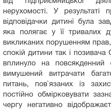
від підприємницької дія
нерухомості. У результаті п
відповідачки дитині була за
яка полягає у її тривалих 
викликаних порушенням прав,
спокій дитини так і позивача
вплинуло на повсякденний 
вимушений витрачати бага
питань, пов`язаних із захи
постійно обмірковувати зазн
чергу негативно відображаєт