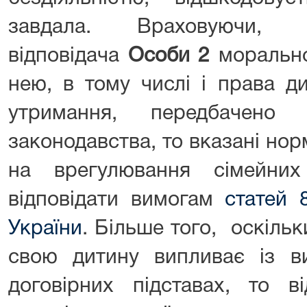
завдала. Враховуючи
відповідача
Особи 2
морально
нею, в тому числі і права д
утримання, передбачено 
законодавства, то вказані но
на врегулювання сімейни
відповідати вимогам
статей 
України
. Більше того, оскіль
свою дитину випливає із в
договірних підставах, то в