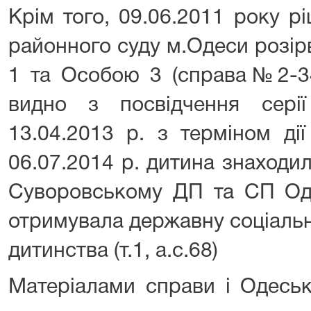
Крім того, 09.06.2011 року 
районного суду м.Одеси розі
1 та Особою 3 (справа№2-3447
видно з посвідчення сері
13.04.2013 р. з терміном ді
06.07.2014 р. дитина знаходи
Суворовському ДП та СП Оде
отримувала державну соціальн
дитинства (т.1, а.с.68)
Матеріалами справи і Одесь