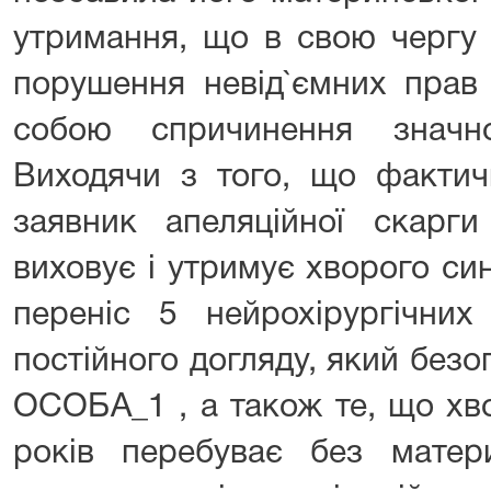
утримання, що в свою чергу 
порушення невід`ємних прав 
собою спричинення значн
Виходячи з того, що фактич
заявник апеляційної скарг
виховує і утримує хворого си
переніс 5 нейрохірургічних
постійного догляду, який без
ОСОБА_1 , а також те, що хв
років перебуває без матери