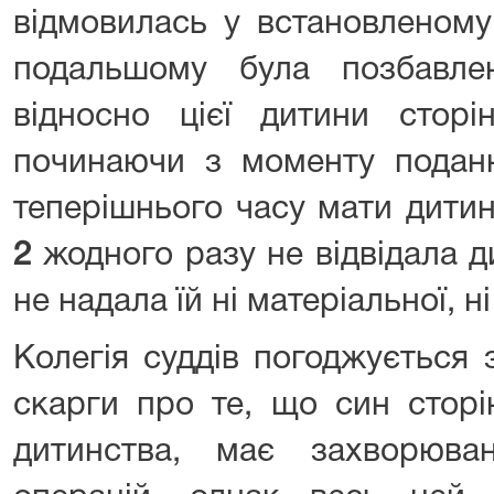
відмовилась у встановленому
подальшому була позбавле
відносно цієї дитини стор
починаючи з моменту поданн
теперішнього часу мати дитин
2
жодного разу не відвідала 
не надала їй ні матеріальної, 
Колегія суддів погоджується 
скарги про те, що син сторі
дитинства, має захворюв