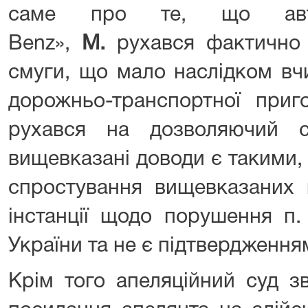
саме про те, що автом
Benz»,
М.
рухався фактично 
смуги, що мало наслідком вч
дорожньо-транспортної приго
рухався на дозволяючий с
вищевказані доводи є такими,
спростування вищевказаних 
інстанції щодо порушення п.
України та не є підтвердження
Крім того апеляційний суд з