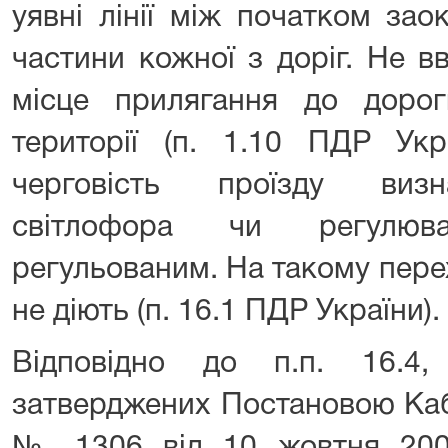
уявні лінії між початком зао
частини кожної з доріг. Не 
місце прилягання до дорог
території (п. 1.10 ПДР Укр
черговість проїзду визн
світлофора чи регулюва
регульованим. На такому пере
не діють (п. 16.1 ПДР України).
Відповідно до п.п. 16.4
затверджених Постановою Кабі