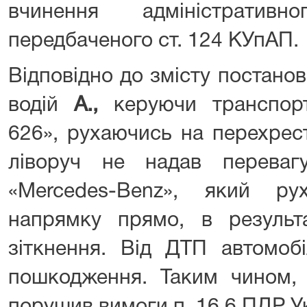
вчинення адміністративн
передбаченого ст. 124 КУпАП.
Відповідно до змісту постанови
водій
А.,
керуючи транспор
626», рухаючись на перехрест
ліворуч не надав переваг
«Mercedes-Benz», який ру
напрямку прямо, в результ
зіткнення. Від ДТП автомобі
пошкодження. Таким чином,