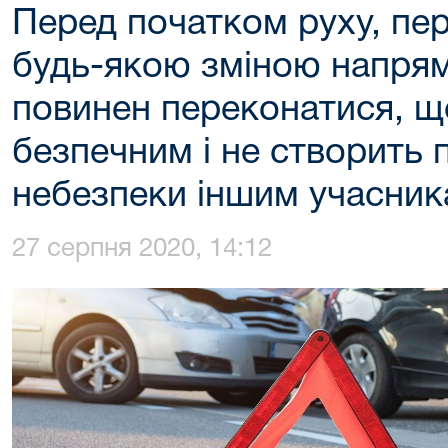
Перед початком руху, пе
будь-якою зміною напрям
повинен переконатися, щ
безпечним і не створить
небезпеки іншим учасник
27 серпня 2020, 14:12