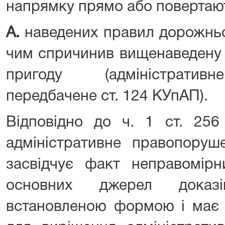
напрямку прямо або повертаю
А.
наведених правил дорожньо
чим спричинив вищенаведену
пригоду (адміністратив
передбачене ст. 124 КУпАП).
Відповідно до ч. 1 ст. 25
адміністративне правопоруш
засвідчує факт неправомір
основних джерел доказі
встановленою формою і має м