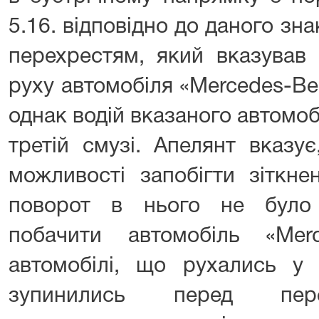
5.16. відповідно до даного зн
перехрестям, який вказував
руху автомобіля «Mercedes-Ben
однак водій вказаного автомо
третій смузі. Апелянт вказу
можливості запобігти зіткн
поворот в нього не було 
побачити автомобіль «Merc
автомобілі, що рухались у 
зупинились перед пере