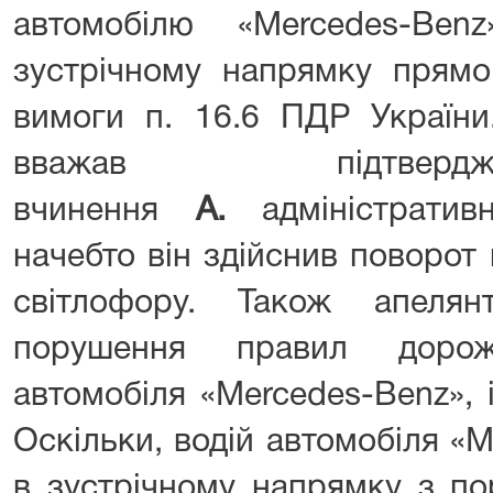
автомобілю «Mercedes-Be
зустрічному напрямку прям
вимоги п. 16.6 ПДР України.
вважав підтвер
вчинення
А.
адміністрати
начебто він здійснив поворот
світлофору. Також апеля
порушення правил дорож
автомобіля «Mercedes-Benz»,
Оскільки, водій автомобіля «
в зустрічному напрямку з п