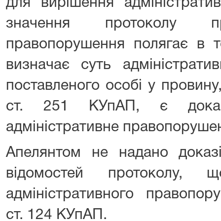
для вирішення адміністрати
значення протоколу пр
правопорушення полягає в т
визначає суть адміністрати
поставленого особі у провину
ст. 251 КУпАП, є дока
адміністративне правопоруше
Апелянтом не надано доказ
відомостей протоколу, 
адміністративного правопор
ст. 124 КУпАП.