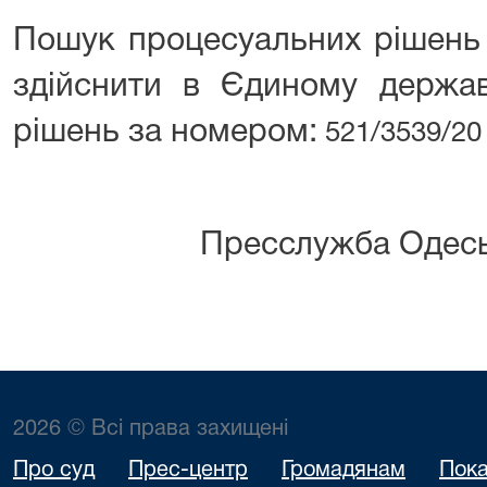
Пошук процесуальних рішень 
здійснити в Єдиному держав
рішень
за номером:
521/3539/20
Пресслужба Одесь
2026 © Всі права захищені
Про суд
Прес-центр
Громадянам
Пока