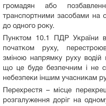
громадян або позбавлен
транспортними засобами на с
до одного року.
Пунктом 10.1 ПДР України в
початком руху, перестрою
зміною напрямку руху водій 
що це буде безпечним і не 
небезпеки іншим учасникам ру
Перехрестя – місце перехре
розгалуження доріг на одном