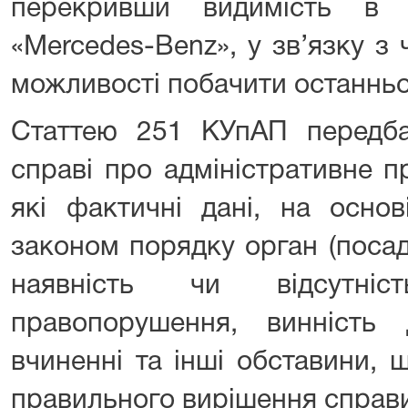
перекривши видимість в 
«Mercedes-Benz», у зв’язку з
можливості побачити останньо
Статтею 251 КУпАП передб
справі про адміністративне 
які фактичні дані, на осно
законом порядку орган (поса
наявність чи відсутніст
правопорушення, винність
вчиненні та інші обставини,
правильного вирішення справ