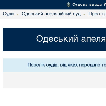
Судова влада 
Суди
Одеський апеляційний суд
Прес-ц
•
•
Одеський апеля
Перелік судів, від яких передано т