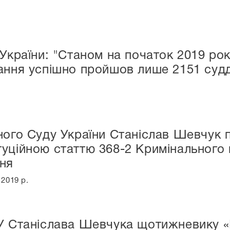
України: "Станом на початок 2019 рок
ання успішно пройшов лише 2151 суд
ного Суду України Станіслав Шевчук 
уційною статтю 368-2 Кримінального 
ня
2019 р.
СУ Станіслава Шевчука щотижневику 