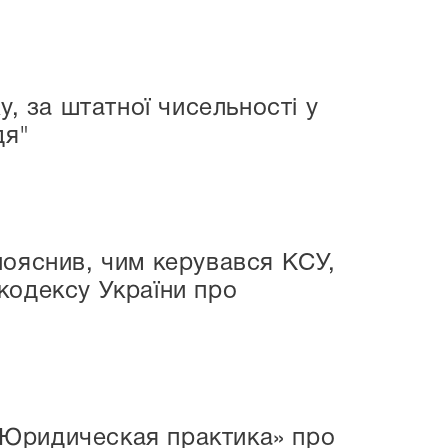
у, за штатної чисельності у
дя"
пояснив, чим керувався КСУ,
кодексу України про
«Юридическая практика» про