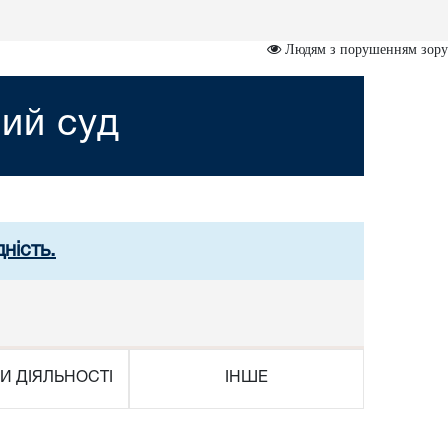
Людям з порушенням зору
ий суд
ність.
И ДІЯЛЬНОСТІ
ІНШЕ