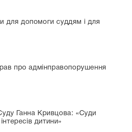
и для допомоги суддям і для
справ про адмінправопорушення
Суду Ганна Кривцова: «Суди
інтересів дитини»