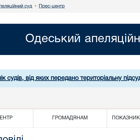
пеляційний суд
Прес-центр
•
Одеський апеляційн
ік судів, від яких передано територіальну підсуд
ЕНТР
ГРОМАДЯНАМ
ПОКАЗНИК
повіді