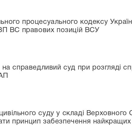
льного процесуального кодексу Україн
х ВП ВС правових позицій ВСУ
ва на справедливий суд при розгляді 
пАП
цивільного суду у складі Верховного 
ати принцип забезпечення найкращих 