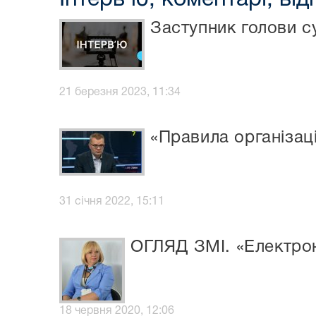
Заступник голови 
21 березня 2023, 11:34
«Правила організаці
31 січня 2022, 15:11
ОГЛЯД ЗМІ. «Електро
18 червня 2020, 12:06