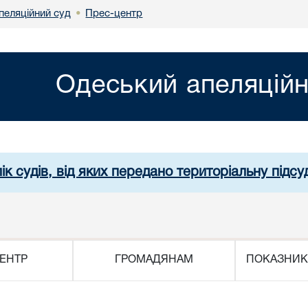
пеляційний суд
Прес-центр
•
Одеський апеляційн
ік судів, від яких передано територіальну підсуд
ЕНТР
ГРОМАДЯНАМ
ПОКАЗНИК