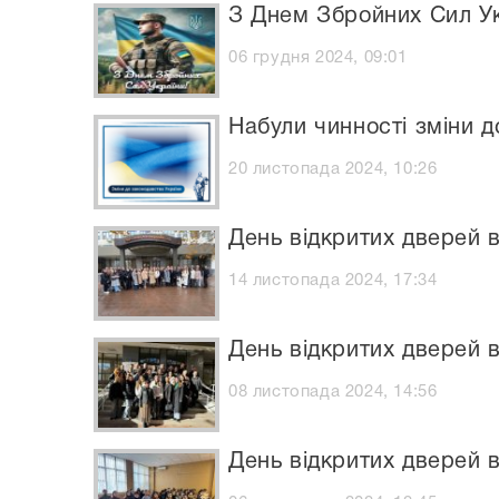
З Днем Збройних Сил Ук
06 грудня 2024, 09:01
Набули чинності зміни д
20 листопада 2024, 10:26
День відкритих дверей 
14 листопада 2024, 17:34
День відкритих дверей 
08 листопада 2024, 14:56
День відкритих дверей 