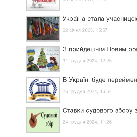
Україна стала учаснице
02 січня 2025, 15:57
З прийдешнім Новим ро
31 грудня 2024, 12:25
В Україні буде переймен
26 грудня 2024, 16:54
Ставки судового збору з
24 грудня 2024, 11:26