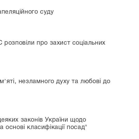
пеляційного суду
С розповіли про захист соціальних
мʼяті, незламного духу та любові до
деяких законів України щодо
а основі класифікації посад"