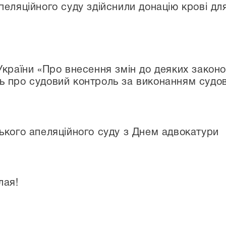
еляційного суду здійснили донацію крові для
України «Про внесення змін до деяких законо
 про судовий контроль за виконанням судо
ького апеляційного суду з Днем адвокатури
лая!