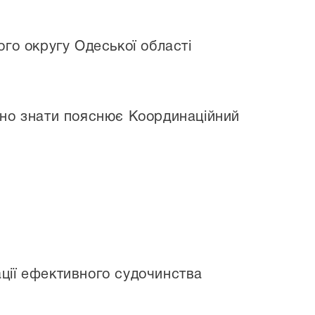
го округу Одеської області
бно знати пояснює Координаційний
ції ефективного судочинства