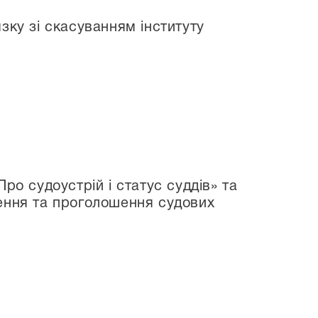
зку зі скасуванням інституту
и
ро судоустрій і статус суддів» та
ення та проголошення судових