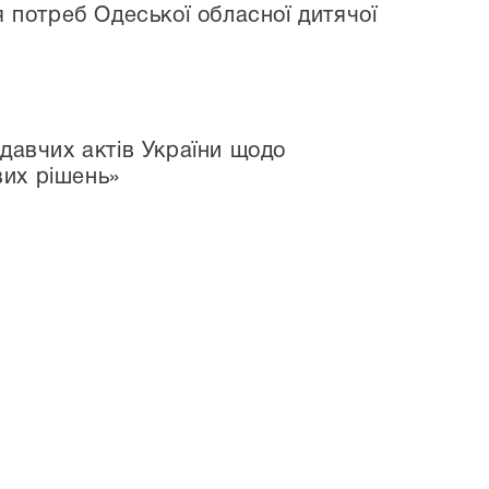
 потреб Одеської обласної дитячої
давчих актів України щодо
вих рішень»