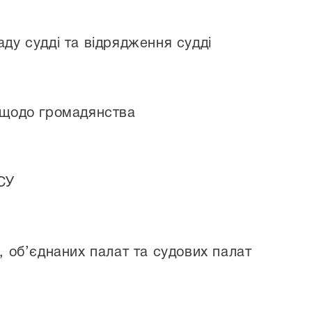
ду судді та відрядження судді
 щодо громадянства
РСУ
 об’єднаних палат та судових палат