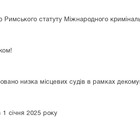
ю Римського статуту Міжнародного кримінал
ком!
овано низка місцевих судів в рамках декомун
 1 січня 2025 року