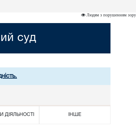
Людям з порушенням зору
ий суд
ність.
И ДІЯЛЬНОСТІ
ІНШЕ